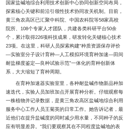
国家盐碱地综合利用技术创新中心协同创新空间布局，
探索核心关键和前沿引领性技术协同攻关机制。目前，
黄三角农高区已汇聚中科院、中国农科院等58家高校
院所、108个专家人才团队，共建各类科研平台50余
个，累计取得226项科技成果，研发转化关键核心技术
23项。在这里，科研人员探索构建“种质资源保存评价
—实验室分子设计育种—人工模拟环境育种加速—田间
耐盐梯度鉴定—良种试验示范”一体化的育种创新体
系，大大缩短了育种周期。
在育种加速器实验室里，各种耐盐碱作物新品种加
速迭代，实验人员加班加点开展育种分析。仔细观察每
一株植物并记录数据，是黄三角农高区盐碱地综合利用
服务中心工作人员王菊英的日常工作。她告诉记者，最
近他们在提升盐碱度的同时减少用水量，不同种子的反
应有明显差异。“我们要观察其在不同程度盐碱地的表