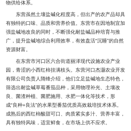
物供给体系。
东营虽然土壤盐碱化程度高，但出产的农产品却具
有独特的口味、品质和营养价值。东营市在因地制宜加
强盐碱地改良的同时，不断强化耐盐碱品种培育与推
广，提升盐碱地综合利用效率，有效盘活“沉睡”的自然
资源财富。
在东营市河口区六合街道丽泽现代设施农业产业
园，青涩的小西红柿挂满枝头。东营河口杰灏农业开发
有限公司负责人隋锋介绍，他们立足盐碱地生态特色，
筛选出耐盐碱草莓番茄品种，采用物理补光、土壤改
良、菌渣种植、菌肥施用、水肥一体化等技术，形
成“良种+良法”的水果型番茄优质高效栽培技术体系。
成熟后的西红柿酸甜可口、肉质紧实多汁、营养丰富，
具有独特风味，适宜鲜食，在市场上供不应求。