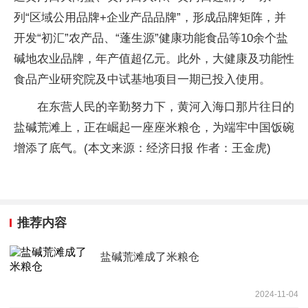
列“区域公用品牌+企业产品品牌”，形成品牌矩阵，并
开发“初汇”农产品、“蓬生源”健康功能食品等10余个盐
碱地农业品牌，年产值超亿元。此外，大健康及功能性
食品产业研究院及中试基地项目一期已投入使用。
在东营人民的辛勤努力下，黄河入海口那片往日的
盐碱荒滩上，正在崛起一座座米粮仓，为端牢中国饭碗
增添了底气。(本文来源：经济日报 作者：王金虎)
推荐内容
盐碱荒滩成了米粮仓
2024-11-04