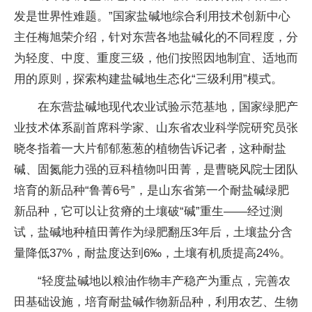
发是世界性难题。”国家盐碱地综合利用技术创新中心
主任梅旭荣介绍，针对东营各地盐碱化的不同程度，分
为轻度、中度、重度三级，他们按照因地制宜、适地而
用的原则，探索构建盐碱地生态化“三级利用”模式。
在东营盐碱地现代农业试验示范基地，国家绿肥产
业技术体系副首席科学家、山东省农业科学院研究员张
晓冬指着一大片郁郁葱葱的植物告诉记者，这种耐盐
碱、固氮能力强的豆科植物叫田菁，是曹晓风院士团队
培育的新品种“鲁菁6号”，是山东省第一个耐盐碱绿肥
新品种，它可以让贫瘠的土壤破“碱”重生——经过测
试，盐碱地种植田菁作为绿肥翻压3年后，土壤盐分含
量降低37%，耐盐度达到6‰，土壤有机质提高24%。
“轻度盐碱地以粮油作物丰产稳产为重点，完善农
田基础设施，培育耐盐碱作物新品种，利用农艺、生物