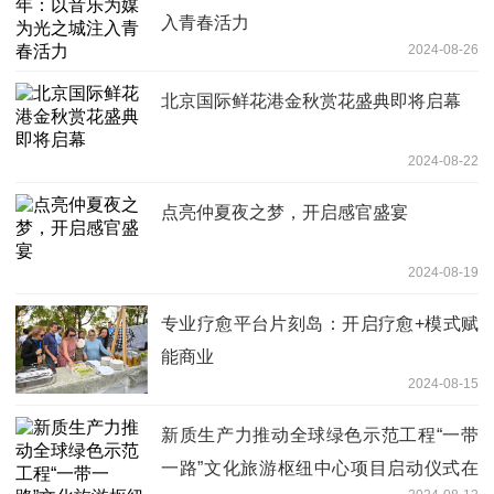
入青春活力
2024-08-26
北京国际鲜花港金秋赏花盛典即将启幕
2024-08-22
点亮仲夏夜之梦，开启感官盛宴
2024-08-19
专业疗愈平台片刻岛：开启疗愈+模式赋
能商业
2024-08-15
新质生产力推动全球绿色示范工程“一带
一路”文化旅游枢纽中心项目启动仪式在