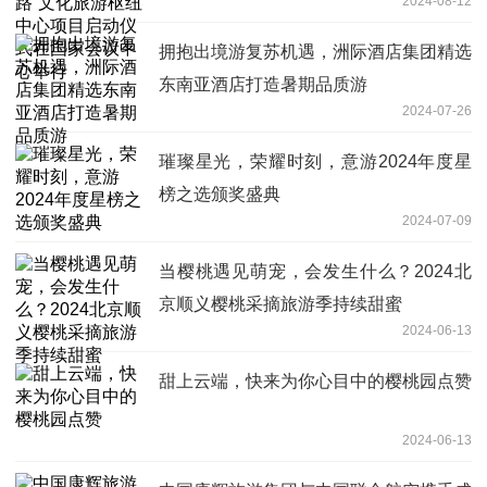
2024-08-12
国家会议中心举行
拥抱出境游复苏机遇，洲际酒店集团精选
东南亚酒店打造暑期品质游
2024-07-26
璀璨星光，荣耀时刻，意游2024年度星
榜之选颁奖盛典
2024-07-09
当樱桃遇见萌宠，会发生什么？2024北
京顺义樱桃采摘旅游季持续甜蜜
2024-06-13
甜上云端，快来为你心目中的樱桃园点赞
2024-06-13