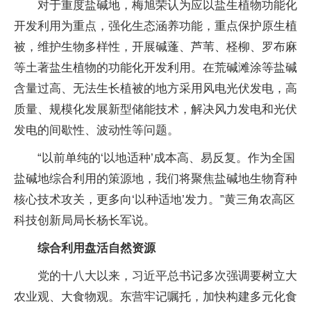
对于重度盐碱地，梅旭荣认为应以盐生植物功能化
开发利用为重点，强化生态涵养功能，重点保护原生植
被，维护生物多样性，开展碱蓬、芦苇、柽柳、罗布麻
等土著盐生植物的功能化开发利用。在荒碱滩涂等盐碱
含量过高、无法生长植被的地方采用风电光伏发电，高
质量、规模化发展新型储能技术，解决风力发电和光伏
发电的间歇性、波动性等问题。
“以前单纯的‘以地适种’成本高、易反复。作为全国
盐碱地综合利用的策源地，我们将聚焦盐碱地生物育种
核心技术攻关，更多向‘以种适地’发力。”黄三角农高区
科技创新局局长杨长军说。
综合利用盘活自然资源
党的十八大以来，习近平总书记多次强调要树立大
农业观、大食物观。东营牢记嘱托，加快构建多元化食