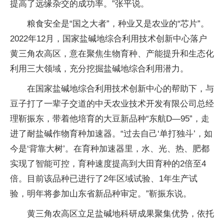
提高了远缘杂交的成功率。”张平说。
粮食安全是“国之大者”，种业又是农业的“芯片”。
2022年12月，国家盐碱地综合利用技术创新中心落户
黄三角农高区，意在聚焦生物育种、产能提升和生态化
利用三大领域，充分挖掘盐碱地综合利用潜力。
在国家盐碱地综合利用技术创新中心的帮助下，与
豆子打了一辈子交道的中天农业技术开发有限公司总经
理靳振东，带着他培育的大豆新品种“东航D—95”，走
进了耐盐碱作物育种加速器。“过去自己‘单打独斗’，如
今是‘背靠大树’。在育种加速器里，水、光、热、肥都
实现了智能可控，育种速度提高到大田育种的2倍至4
倍。目前该品种已进行了2年区域试验、1年生产试
验，明年将参加山东省新品种审定。”靳振东说。
黄三角农高区立足盐碱地科研成果聚集优势，依托