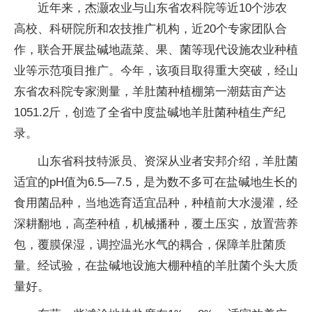
近年来，杰灏农业与山东省农科院等近10个涉农
高校、科研院所和农技推广机构，近20个专家团队合
作，联合开展盐碱地蔬菜、果、菌等现代设施农业种植
业等示范项目推广。今年，该项目取得重大突破，经山
东省农科院专家测量，羊肚菌种植棚第一潮菇亩产达
1051.2斤，创造了全省中度盐碱地羊肚菌种植生产纪
录。
山东省科技特派员、资深从业者安邦介绍，羊肚菌
适宜的pH值为6.5—7.5，是为数不多可在盐碱地生长的
食用菌品种，当地选育适宜品种，种植前大水漫灌，经
深耕翻地，高垄种植，机械播种，覆土压实，放置营养
包，覆膜保湿，调控温光水气的耦合，保障羊肚菌质
量。经试验，在盐碱地设施大棚种植的羊肚菌个头大质
量好。