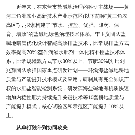
近年来，在东营市盐碱地治理的科研主战场——黄
河三角洲农业高新技术产业示范区(以下简称“黄三角农
高区”)，探索构建了“节水、控盐、优肥、降药、保
育、增效”的盐碱地绿色治理技术体系。李玉义团队盐
碱地暗管优化设计智能高效排盐技术，比常规排盐方式
效率提高70%;垄作滴灌水肥剂一体化精准控盐技术体
系，比常规灌溉方式节水30%以上、节肥30%以上;刘
兆辉团队承担国家重点研发计划——环渤海盐碱地耕地
质量与产能提升技术模式及应用，研制具有完全知识产
权的水肥盐智能检测系统，研发滨海盐碱地有机质快速
增加内稳性肥力持续提升关键技术等10套耕地质量与
产能提升模式，核心试验区和示范区产能提升10%以
上。
从单打独斗到协同攻关