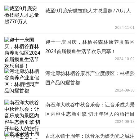
截至9月底安徽技能人才总量超770万人
2024-11-01
迎十一庆国庆，林栖谷森林康养度假区
2024首届摸鱼生活节欢乐启幕！
2024-10-02
河北廊坊林栖谷康养产业度假区：林栖熙
园产品闪耀首都
2024-09-30
南石洋大峡谷中秋音乐会：让音乐成为景
区内容生态新引擎 切开年轻人的旅行目
2024-09-18
的地市场
古北水镇十周年：以音乐为媒为光之城注