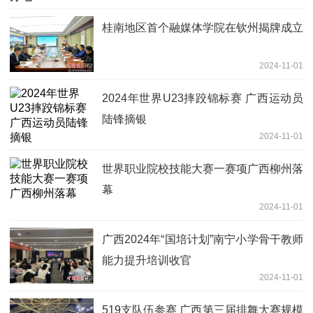
桂南地区首个融媒体学院在钦州揭牌成立
2024-11-01
2024年世界U23摔跤锦标赛 广西运动员
陆锋摘银
2024-11-01
世界职业院校技能大赛一赛项广西柳州落
幕
2024-11-01
广西2024年“国培计划”南宁小学骨干教师
能力提升培训收官
2024-11-01
519支队伍参赛 广西第三届排舞大赛规模