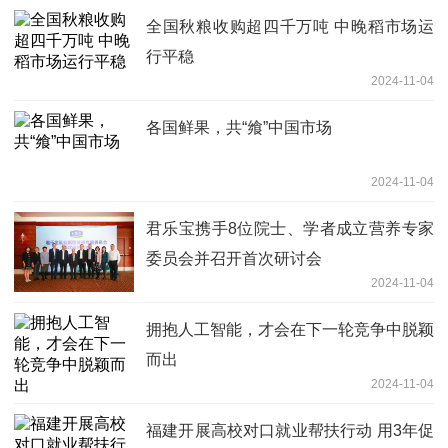
全国秋粮收购超四千万吨 中晚稻市场运
行平稳
2024-11-04
各国鲜果，共“飨”中国市场
2024-11-04
君乐宝携手8位院士、学者成立营养专家
委员会并召开首次研讨会
2024-11-04
拥抱人工智能，才会在下一轮竞争中脱颖
而出
2024-11-04
福建开展高校对口就业帮扶行动 用3年促