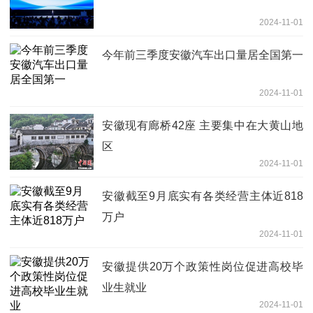
2024-11-01
今年前三季度安徽汽车出口量居全国第一
2024-11-01
安徽现有廊桥42座 主要集中在大黄山地
区
2024-11-01
安徽截至9月底实有各类经营主体近818
万户
2024-11-01
安徽提供20万个政策性岗位促进高校毕
业生就业
2024-11-01