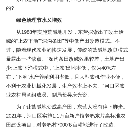
的?
绿色治理节水又增效
从1988年实施荒碱地开发，东营探索出了改土治
碱的“上农下渔”“深沟条田”等中低产田改造模式。不
过，随着现代农业的快速发展，传统的盐碱地改良模式
暴露出一些缺点。“深沟条田改碱效果较差，土地产出
少;上农下渔模式中，‘上农’出地率低，仅为40%左
右，‘下渔’水产养殖利用率低，且大型农机作业不便，
不利于农业机械化发展，生产效率上不去。”河口区农
业农村局党组成员、副局长吴庆光说。
为了让盐碱地变成高产田，东营人没有停下脚步。
2021年，河口区实施1.1万亩新户镇老鸦东片高标准农
田建设项目，对老鸦村7000多亩耕地进行了改造。