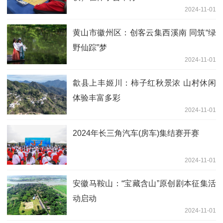
2024-11-01
黄山市徽州区：创客云集西溪南 同筑“绿
野仙踪”梦
2024-11-01
歙县上丰姬川：柿子红秋景浓 山村休闲
体验丰富多彩
2024-11-01
2024年长三角汽车(房车)集结赛开赛
2024-11-01
安徽马鞍山：“宝藏含山”原创剧本征集活
动启动
2024-11-01